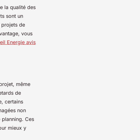
 la qualité des
ts sont un
 projets de
avantage, vous
eil Energie avis
 projet, même
retards de
, certains
mmagées non
e planning. Ces
pour mieux y