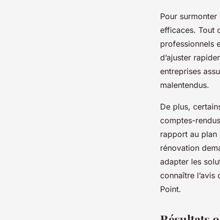
Pour surmonter c
efficaces. Tout 
professionnels e
d’ajuster rapide
entreprises assu
malentendus.
De plus, certai
comptes-rendus f
rapport au plan 
rénovation dema
adapter les solu
connaître l’avis
Point.
Résultats o