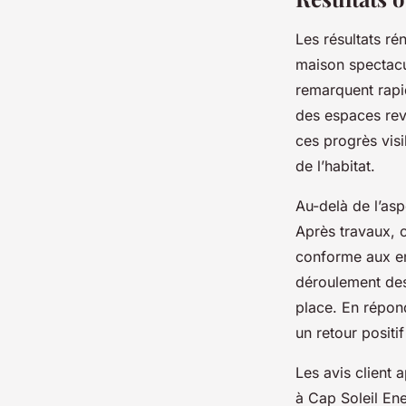
Les résultats r
maison spectacul
remarquent rapi
des espaces revi
ces progrès visi
de l’habitat.
Au-delà de l’asp
Après travaux, c
conforme aux en
déroulement des
place. En répon
un retour positif
Les avis client
à Cap Soleil Ene