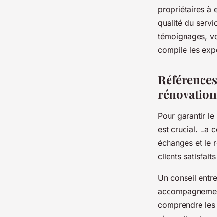
propriétaires à 
qualité du serv
témoignages, vo
compile les expér
Références
rénovation
Pour garantir l
est crucial. La 
échanges et le 
clients satisfait
Un conseil entre
accompagnement 
comprendre les s