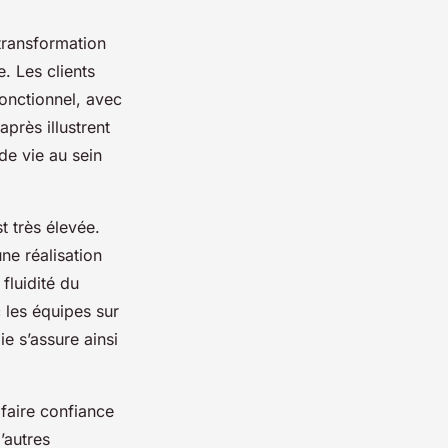
transformation
. Les clients
onctionnel, avec
près illustrent
de vie au sein
t très élevée.
ne réalisation
fluidité du
 les équipes sur
e s’assure ainsi
faire confiance
’autres