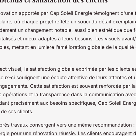
énovation apportés par Cap Soleil Energie témoignent d'une 
aire, où chaque projet reflète un souci du détail exemplaire
dement un changement notable, aussi bien esthétique que f
talisés et mieux adaptés à leurs besoins. Les visuels avant/a
bles, mettant en lumière l’amélioration globale de la qualité 
ect visuel, la satisfaction globale exprimée par les clients es
eux-ci soulignent une écoute attentive de leurs attentes et u
gagements. Cette satisfaction est souvent renforcée par la 
 opérations et la transparence dans la communication avec
dant précisément aux besoins spécifiques, Cap Soleil Energi
 de ses clients.
 après travaux convergent vers une même recommandation : 
rgie pour une rénovation réussie. Les clients encouragent d