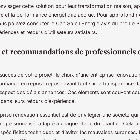
envisager cette solution pour leur transformation maison, ap
ice et la performance énergétique accrue. Pour approfondir 
us pouvez consulter le Cap Soleil Energie avis du pro Le Po
iences et retours d’utilisateurs satisfaits.
 et recommandations de professionnels d
e succès de votre projet, le choix d'une entreprise rénovat
confiance entreprise repose avant tout sur la transparence d
respect des délais annoncés. Ces éléments sont souvent sou
s dans leurs retours d’expérience.
prise rénovation essentiel est de privilégier une société qu
personnalisé, adapté à chaque étape du chantier. Cela p
pécificités techniques et d’éviter les mauvaises surprises. L