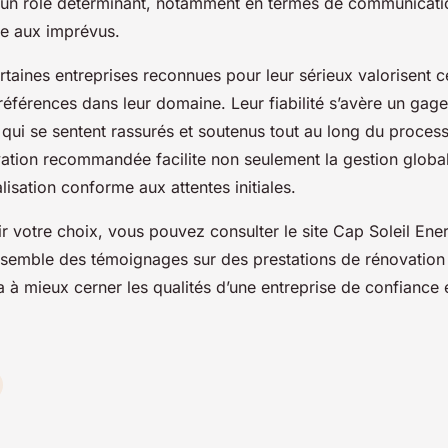
 un rôle déterminant, notamment en termes de communicatio
ce aux imprévus.
taines entreprises reconnues pour leur sérieux valorisent ce
éférences dans leur domaine. Leur fiabilité s’avère un gage 
, qui se sentent rassurés et soutenus tout au long du proces
vation recommandée facilite non seulement la gestion global
alisation conforme aux attentes initiales.
 votre choix, vous pouvez consulter le site Cap Soleil Ener
assemble des témoignages sur des prestations de rénovation
 à mieux cerner les qualités d’une entreprise de confiance e