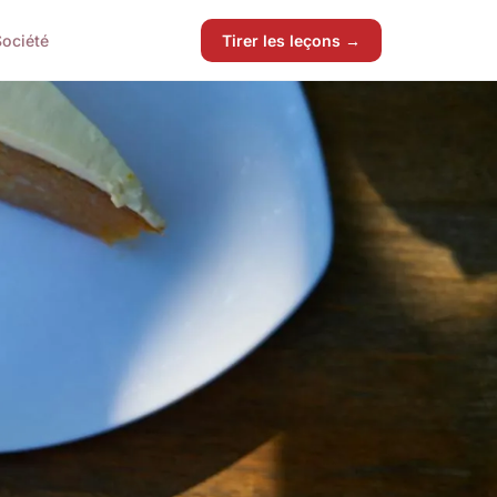
Société
Tirer les leçons →