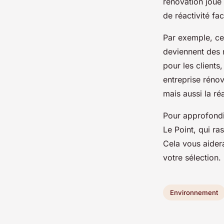
rénovation joue
de réactivité fa
Par exemple, cer
deviennent des r
pour les clients
entreprise réno
mais aussi la ré
Pour approfondir
Le Point, qui r
Cela vous aidera
votre sélection.
Environnement