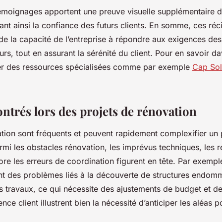
émoignages apportent une preuve visuelle supplémentaire de
ant ainsi la confiance des futurs clients. En somme, ces réci
 de la capacité de l’entreprise à répondre aux exigences des
rs, tout en assurant la sérénité du client. Pour en savoir d
er des ressources spécialisées comme par exemple
Cap Sol
ntrés lors des projets de rénovation
ation sont fréquents et peuvent rapidement complexifier un
armi les obstacles rénovation, les imprévus techniques, les 
ore les erreurs de coordination figurent en tête. Par exemple
ent des problèmes liés à la découverte de structures endo
es travaux, ce qui nécessite des ajustements de budget et d
ence client illustrent bien la nécessité d’anticiper les aléas 