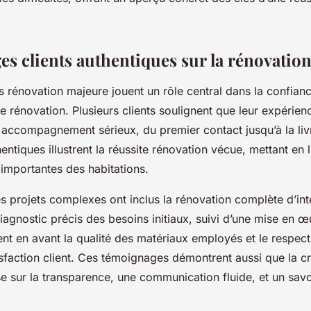
s clients authentiques sur la rénovatio
 rénovation majeure jouent un rôle central dans la confian
e rénovation. Plusieurs clients soulignent que leur expérienc
accompagnement sérieux, du premier contact jusqu’à la livr
entiques illustrent la réussite rénovation vécue, mettant en
 importantes des habitations.
s projets complexes ont inclus la rénovation complète d’int
iagnostic précis des besoins initiaux, suivi d’une mise en œ
ent en avant la qualité des matériaux employés et le respect
sfaction client. Ces témoignages démontrent aussi que la cré
e sur la transparence, une communication fluide, et un savo