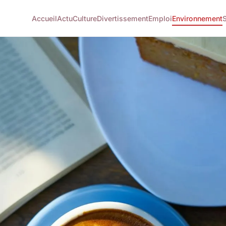
Accueil
Actu
Culture
Divertissement
Emploi
Environnement