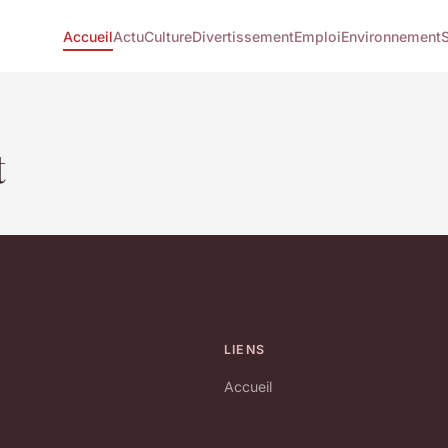
Accueil
Actu
Culture
Divertissement
Emploi
Environnement
t
LIENS
Accueil