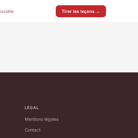
Société
Tirer les leçons →
LÉGAL
Mentions légales
Contact