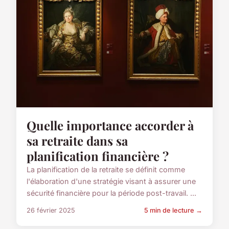
Quelle importance accorder à
sa retraite dans sa
planification financière ?
La planification de la retraite se définit comme
l'élaboration d'une stratégie visant à assurer une
sécurité financière pour la période post-travail. ...
26 février 2025
5 min de lecture →