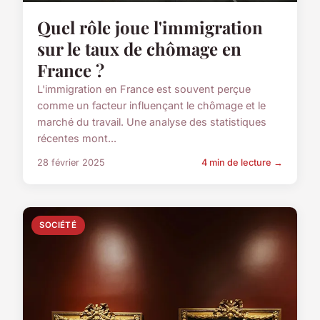
Quel rôle joue l'immigration
sur le taux de chômage en
France ?
L'immigration en France est souvent perçue
comme un facteur influençant le chômage et le
marché du travail. Une analyse des statistiques
récentes mont...
28 février 2025
4 min de lecture →
SOCIÉTÉ