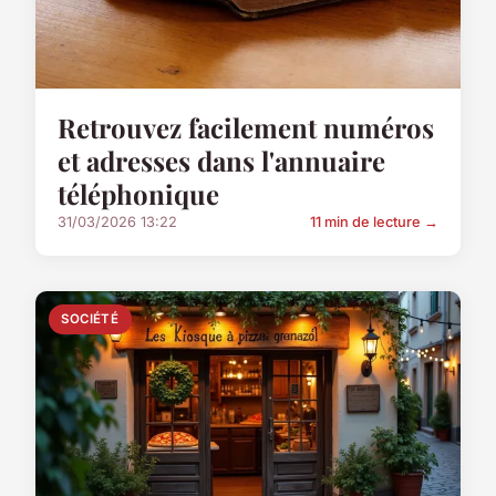
Retrouvez facilement numéros
et adresses dans l'annuaire
téléphonique
31/03/2026 13:22
11 min de lecture →
SOCIÉTÉ