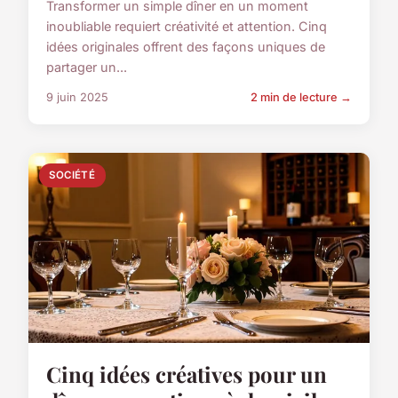
Transformer un simple dîner en un moment
inoubliable requiert créativité et attention. Cinq
idées originales offrent des façons uniques de
partager un...
9 juin 2025
2 min de lecture →
SOCIÉTÉ
Cinq idées créatives pour un