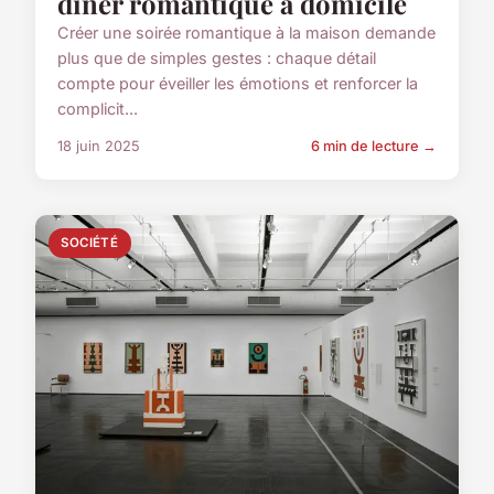
dîner romantique à domicile
Créer une soirée romantique à la maison demande
plus que de simples gestes : chaque détail
compte pour éveiller les émotions et renforcer la
complicit...
18 juin 2025
6 min de lecture →
SOCIÉTÉ