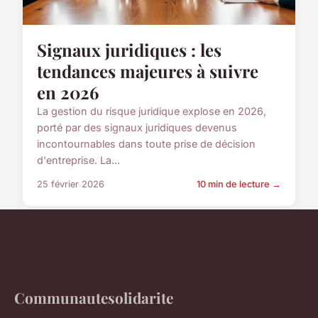
Signaux juridiques : les
tendances majeures à suivre
en 2026
La gestion du risque juridique explose en 2026,
porté par des signaux juridiques devenus
incontournables dans toute prise de décision
d'entreprise. La...
25 février 2026
10 min de lecture →
Communautesolidarite