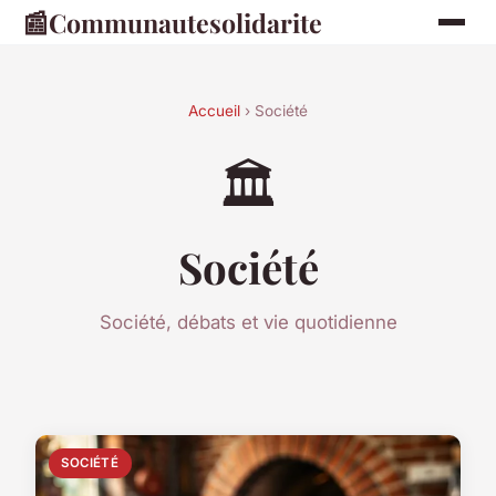
📰
Communautesolidarite
Accueil
› Société
🏛️
Société
Société, débats et vie quotidienne
SOCIÉTÉ