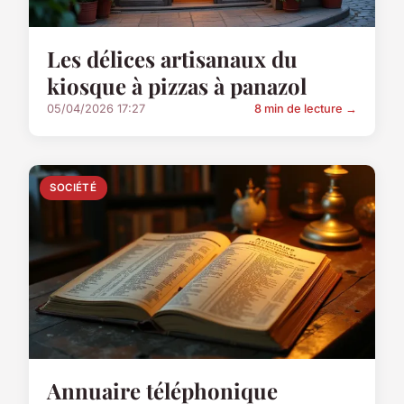
Les délices artisanaux du
kiosque à pizzas à panazol
05/04/2026 17:27
8 min de lecture →
SOCIÉTÉ
Annuaire téléphonique