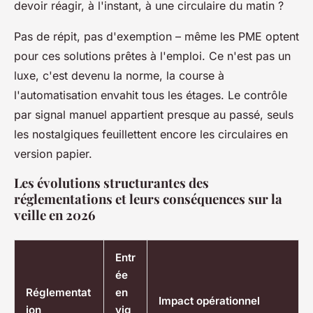
devoir réagir, à l'instant, à une circulaire du matin ?
Pas de répit, pas d'exemption – même les PME optent
pour ces solutions prêtes à l'emploi. Ce n'est pas un
luxe, c'est devenu la norme, la course à
l'automatisation envahit tous les étages. Le contrôle
par signal manuel appartient presque au passé, seuls
les nostalgiques feuillettent encore les circulaires en
version papier.
Les évolutions structurantes des
réglementations et leurs conséquences sur la
veille en 2026
Entr
ée
Réglementat
en
Impact opérationnel
ion
vig