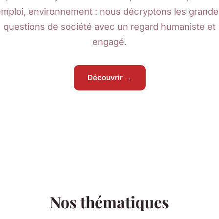
emploi, environnement : nous décryptons les grande
questions de société avec un regard humaniste et
engagé.
Découvrir →
Nos thématiques