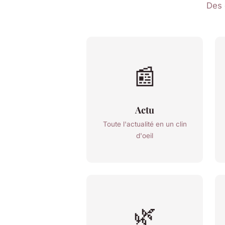
Des 
📰
Actu
Toute l'actualité en un clin
d'oeil
🌿