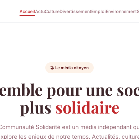
Accueil
Actu
Culture
Divertissement
Emploi
Environnement
🤝 Le média citoyen
emble pour une soc
plus
solidaire
Communauté Solidarité est un média indépendant qu
xplore les enjeux de notre temps. Actualités, cultur