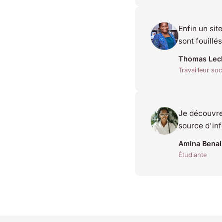
Enfin un sit
sont fouillé
Thomas Lec
Travailleur soc
Je découvre 
source d'inf
Amina Benal
Étudiante