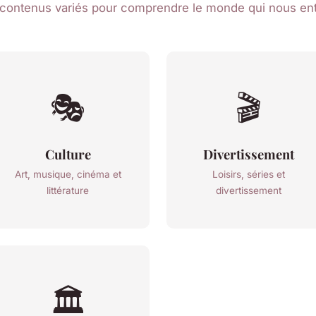
contenus variés pour comprendre le monde qui nous en
🎭
🎬
Culture
Divertissement
Art, musique, cinéma et
Loisirs, séries et
littérature
divertissement
🏛️