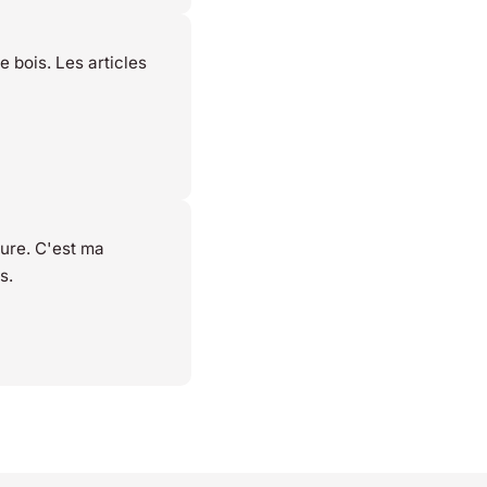
e bois. Les articles
ture. C'est ma
s.