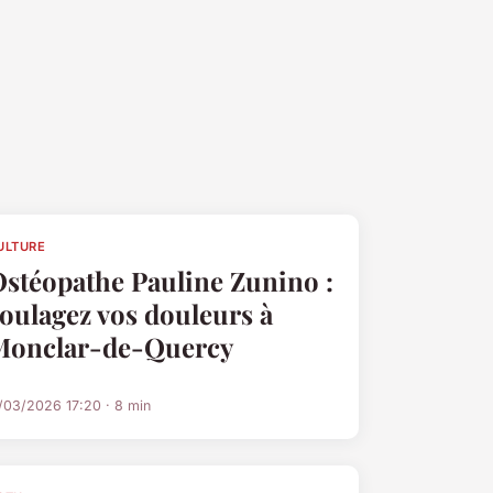
ULTURE
stéopathe Pauline Zunino :
oulagez vos douleurs à
Monclar-de-Quercy
1/03/2026 17:20 · 8 min