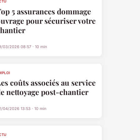
CTU
Top 5 assurances dommage
uvrage pour sécuriser votre
hantier
9/03/2026 08:57 · 10 min
MPLOI
es coûts associés au service
e nettoyage post-chantier
2/04/2026 13:53 · 10 min
CTU