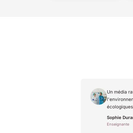
Un média raf
l'environne
écologiques
Sophie Dura
Enseignante