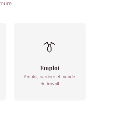
toure
👔
Emploi
Emploi, carrière et monde
du travail