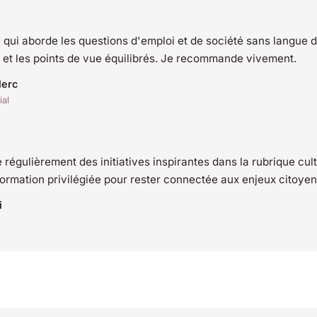
e qui aborde les questions d'emploi et de société sans langue d
s et les points de vue équilibrés. Je recommande vivement.
lerc
ial
régulièrement des initiatives inspirantes dans la rubrique cul
ormation privilégiée pour rester connectée aux enjeux citoyen
i