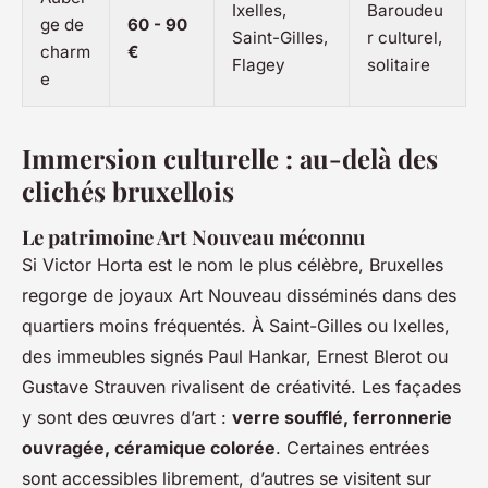
Ixelles,
Baroudeu
ge de
60 - 90
Saint-Gilles,
r culturel,
charm
€
Flagey
solitaire
e
Immersion culturelle : au-delà des
clichés bruxellois
Le patrimoine Art Nouveau méconnu
Si Victor Horta est le nom le plus célèbre, Bruxelles
regorge de joyaux Art Nouveau disséminés dans des
quartiers moins fréquentés. À Saint-Gilles ou Ixelles,
des immeubles signés Paul Hankar, Ernest Blerot ou
Gustave Strauven rivalisent de créativité. Les façades
y sont des œuvres d’art :
verre soufflé, ferronnerie
ouvragée, céramique colorée
. Certaines entrées
sont accessibles librement, d’autres se visitent sur