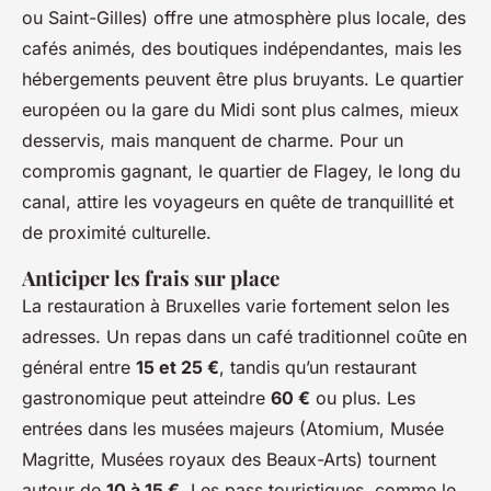
ou Saint-Gilles) offre une atmosphère plus locale, des
cafés animés, des boutiques indépendantes, mais les
hébergements peuvent être plus bruyants. Le quartier
européen ou la gare du Midi sont plus calmes, mieux
desservis, mais manquent de charme. Pour un
compromis gagnant, le quartier de Flagey, le long du
canal, attire les voyageurs en quête de tranquillité et
de proximité culturelle.
Anticiper les frais sur place
La restauration à Bruxelles varie fortement selon les
adresses. Un repas dans un café traditionnel coûte en
général entre
15 et 25 €
, tandis qu’un restaurant
gastronomique peut atteindre
60 €
ou plus. Les
entrées dans les musées majeurs (Atomium, Musée
Magritte, Musées royaux des Beaux-Arts) tournent
autour de
10 à 15 €
. Les pass touristiques, comme le