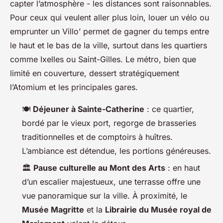
capter l’atmosphère - les distances sont raisonnables.
Pour ceux qui veulent aller plus loin, louer un vélo ou
emprunter un Villo’ permet de gagner du temps entre
le haut et le bas de la ville, surtout dans les quartiers
comme Ixelles ou Saint-Gilles. Le métro, bien que
limité en couverture, dessert stratégiquement
l’Atomium et les principales gares.
🍽️
Déjeuner à Sainte-Catherine
: ce quartier,
bordé par le vieux port, regorge de brasseries
traditionnelles et de comptoirs à huîtres.
L’ambiance est détendue, les portions généreuses.
🏛️
Pause culturelle au Mont des Arts
: en haut
d’un escalier majestueux, une terrasse offre une
vue panoramique sur la ville. À proximité, le
Musée Magritte
et la
Librairie du Musée royal de