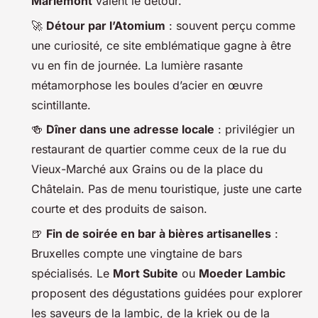
Mariemont
valent le détour.
🚀
Détour par l’Atomium
: souvent perçu comme
une curiosité, ce site emblématique gagne à être
vu en fin de journée. La lumière rasante
métamorphose les boules d’acier en œuvre
scintillante.
🍻
Dîner dans une adresse locale
: privilégier un
restaurant de quartier comme ceux de la rue du
Vieux-Marché aux Grains ou de la place du
Châtelain. Pas de menu touristique, juste une carte
courte et des produits de saison.
🍺
Fin de soirée en bar à bières artisanelles
:
Bruxelles compte une vingtaine de bars
spécialisés. Le
Mort Subite
ou
Moeder Lambic
proposent des dégustations guidées pour explorer
les saveurs de la lambic, de la kriek ou de la