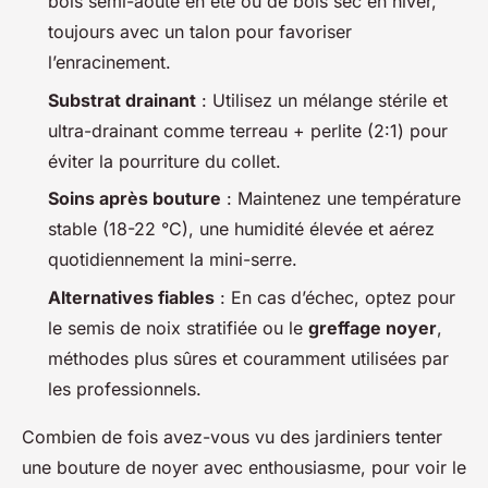
bois semi-aoûté en été ou de bois sec en hiver,
toujours avec un talon pour favoriser
l’enracinement.
Substrat drainant
: Utilisez un mélange stérile et
ultra-drainant comme terreau + perlite (2:1) pour
éviter la pourriture du collet.
Soins après bouture
: Maintenez une température
stable (18-22 °C), une humidité élevée et aérez
quotidiennement la mini-serre.
Alternatives fiables
: En cas d’échec, optez pour
le semis de noix stratifiée ou le
greffage noyer
,
méthodes plus sûres et couramment utilisées par
les professionnels.
Combien de fois avez-vous vu des jardiniers tenter
une bouture de noyer avec enthousiasme, pour voir le