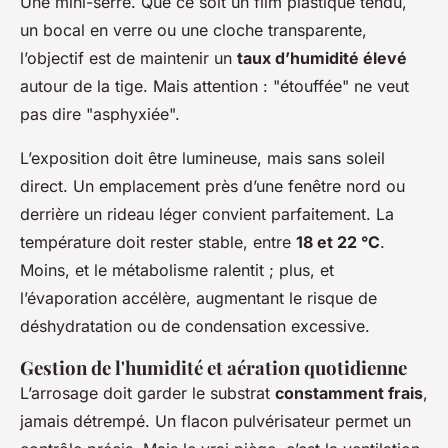
Une mini-serre. Que ce soit un film plastique tendu,
un bocal en verre ou une cloche transparente,
l’objectif est de maintenir un
taux d’humidité élevé
autour de la tige. Mais attention : "étouffée" ne veut
pas dire "asphyxiée".
L’exposition doit être lumineuse, mais sans soleil
direct. Un emplacement près d’une fenêtre nord ou
derrière un rideau léger convient parfaitement. La
température doit rester stable, entre
18 et 22 °C
.
Moins, et le métabolisme ralentit ; plus, et
l’évaporation accélère, augmentant le risque de
déshydratation ou de condensation excessive.
Gestion de l'humidité et aération quotidienne
L’arrosage doit garder le substrat
constamment frais
,
jamais détrempé. Un flacon pulvérisateur permet un