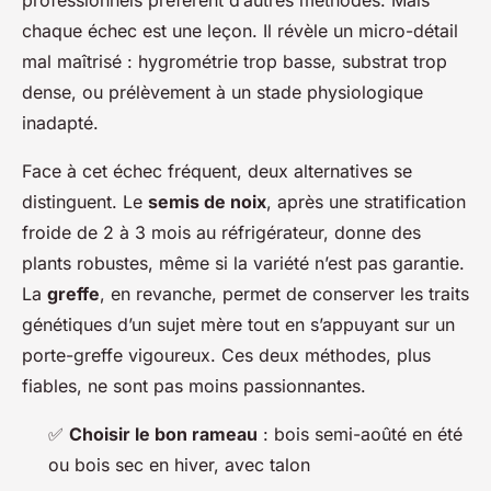
professionnels préfèrent d’autres méthodes. Mais
chaque échec est une leçon. Il révèle un micro-détail
mal maîtrisé : hygrométrie trop basse, substrat trop
dense, ou prélèvement à un stade physiologique
inadapté.
Face à cet échec fréquent, deux alternatives se
distinguent. Le
semis de noix
, après une stratification
froide de 2 à 3 mois au réfrigérateur, donne des
plants robustes, même si la variété n’est pas garantie.
La
greffe
, en revanche, permet de conserver les traits
génétiques d’un sujet mère tout en s’appuyant sur un
porte-greffe vigoureux. Ces deux méthodes, plus
fiables, ne sont pas moins passionnantes.
✅
Choisir le bon rameau
: bois semi-aoûté en été
ou bois sec en hiver, avec talon