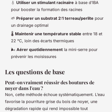
💧
Utiliser un stimulant racinaire
à base d’IBA
pour booster la formation des racines
🌱
Préparer un substrat 2:1 terreau/perlite
pour
un drainage optimal
🌡
Maintenir une température stable
entre 18 et
22 °C, loin des écarts thermiques
🌬
Aérer quotidiennement
la mini-serre pour
prévenir les moisissures
Les questions de base
Peut-on vraiment réussir des boutures de
noyer dans l'eau ?
Non, cette méthode échoue systématiquement. L’eau
favorise la pourriture grise du bois de noyer, une
dégradation rapide qui rend impossible tout