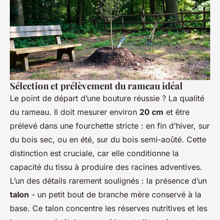
Sélection et prélèvement du rameau idéal
Le point de départ d’une bouture réussie ? La qualité
du rameau. Il doit mesurer environ
20 cm
et être
prélevé dans une fourchette stricte : en fin d’hiver, sur
du bois sec, ou en été, sur du bois semi-aoûté. Cette
distinction est cruciale, car elle conditionne la
capacité du tissu à produire des racines adventives.
L’un des détails rarement soulignés : la présence d’un
talon
- un petit bout de branche mère conservé à la
base. Ce talon concentre les réserves nutritives et les