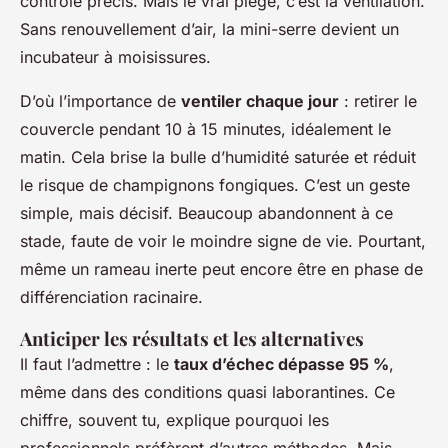
contrôle précis. Mais le vrai piège, c’est la ventilation.
Sans renouvellement d’air, la mini-serre devient un
incubateur à moisissures.
D’où l’importance de
ventiler chaque jour
: retirer le
couvercle pendant 10 à 15 minutes, idéalement le
matin. Cela brise la bulle d’humidité saturée et réduit
le risque de champignons fongiques. C’est un geste
simple, mais décisif. Beaucoup abandonnent à ce
stade, faute de voir le moindre signe de vie. Pourtant,
même un rameau inerte peut encore être en phase de
différenciation racinaire.
Anticiper les résultats et les alternatives
Il faut l’admettre : le
taux d’échec dépasse 95 %
,
même dans des conditions quasi laborantines. Ce
chiffre, souvent tu, explique pourquoi les